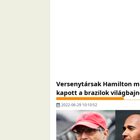
Versenytársak Hamilton mel
kapott a brazilok világbaj
2022-06-29 10:10:52