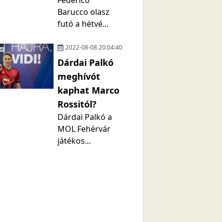
Federico
Barucco olasz
futó a hétvé...
2022-08-08 20:04:40
Dárdai Palkó
meghívót
kaphat Marco
Rossitól?
Dárdai Palkó a
MOL Fehérvár
játékos...