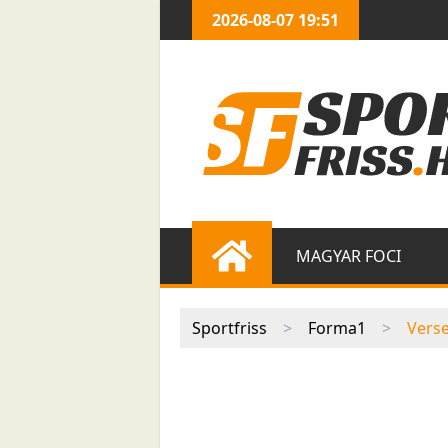
2026-08-07 19:51
MAGYAR FOCI
Sportfriss
>
Forma1
>
Verse