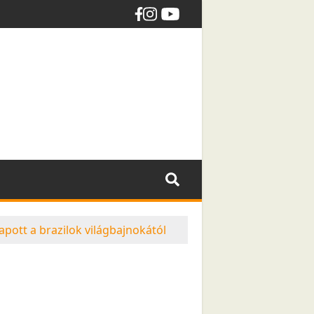
apott a brazilok világbajnokától