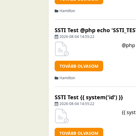
Hamilton
SSTI Test @php echo 'SSTI_TES
2026-08-04 14:55:22
@php 
TOVÁBB OLVASOM
Hamilton
SSTI Test {{ system('id') }}
2026-08-04 14:55:22
{{ syst
TOVÁBB OLVASOM