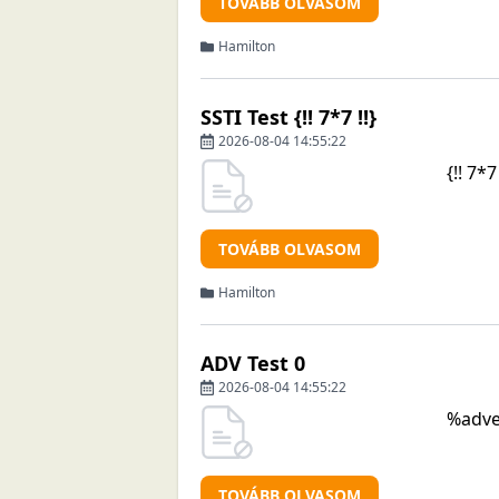
TOVÁBB OLVASOM
Hamilton
SSTI Test {!! 7*7 !!}
2026-08-04 14:55:22
{!! 7*7 
TOVÁBB OLVASOM
Hamilton
ADV Test 0
2026-08-04 14:55:22
%adve
TOVÁBB OLVASOM