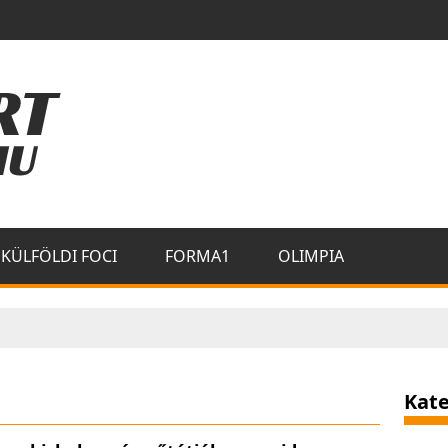
KÜLFÖLDI FOCI
FORMA1
OLIMPIA
Kate