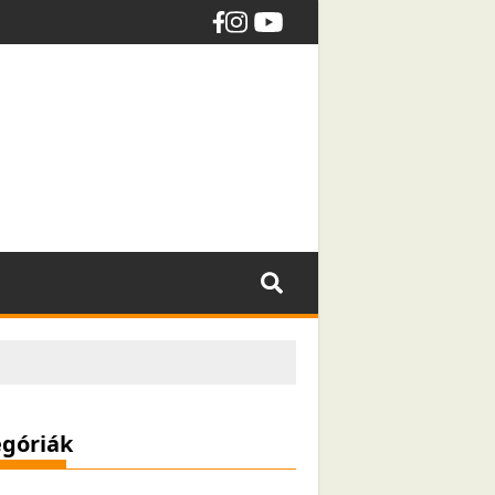
góriák