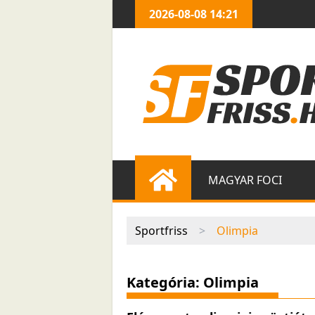
2026-08-08 14:21
MAGYAR FOCI
Sportfriss
>
Olimpia
Kategória: Olimpia