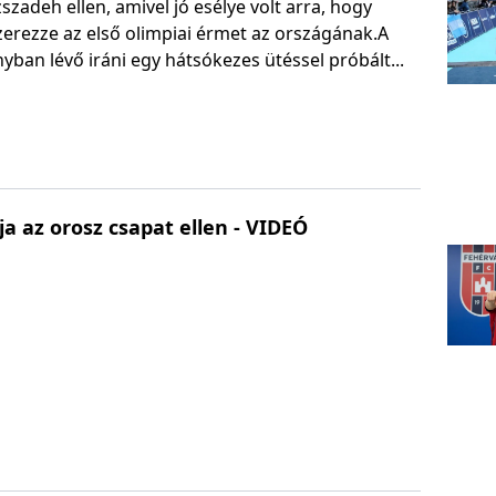
zadeh ellen, amivel jó esélye volt arra, hogy
erezze az első olimpiai érmet az országának.A
yban lévő iráni egy hátsókezes ütéssel próbált...
ja az orosz csapat ellen - VIDEÓ