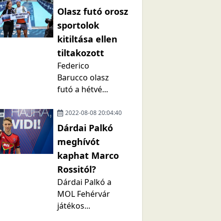
Olasz futó orosz
sportolok
kitiltása ellen
tiltakozott
Federico
Barucco olasz
futó a hétvé...
2022-08-08 20:04:40
Dárdai Palkó
meghívót
kaphat Marco
Rossitól?
Dárdai Palkó a
MOL Fehérvár
játékos...