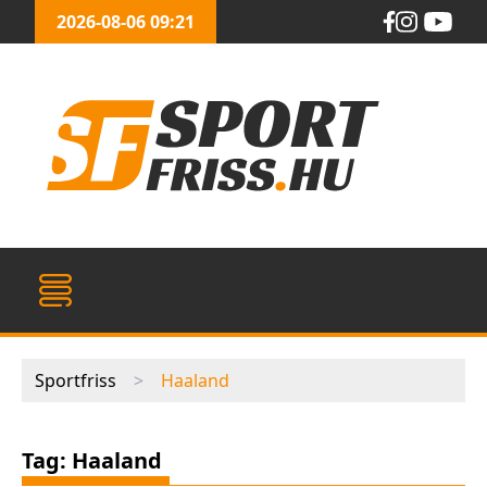
2026-08-06 09:21
Sportfriss
>
Haaland
Tag: Haaland