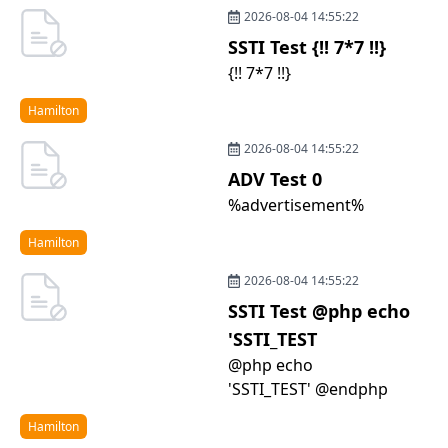
2026-08-04 14:55:22
SSTI Test {!! 7*7 !!}
{!! 7*7 !!}
Hamilton
2026-08-04 14:55:22
ADV Test 0
%advertisement%
Hamilton
2026-08-04 14:55:22
SSTI Test @php echo
'SSTI_TEST
@php echo
'SSTI_TEST' @endphp
Hamilton