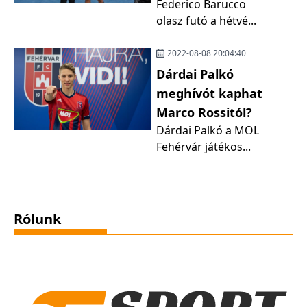
Federico Barucco
olasz futó a hétvé...
2022-08-08 20:04:40
Dárdai Palkó
meghívót kaphat
Marco Rossitól?
Dárdai Palkó a MOL
Fehérvár játékos...
Rólunk