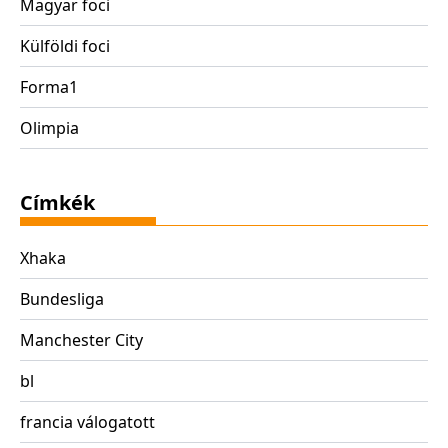
Magyar foci
Külföldi foci
Forma1
Olimpia
Címkék
Xhaka
Bundesliga
Manchester City
bl
francia válogatott