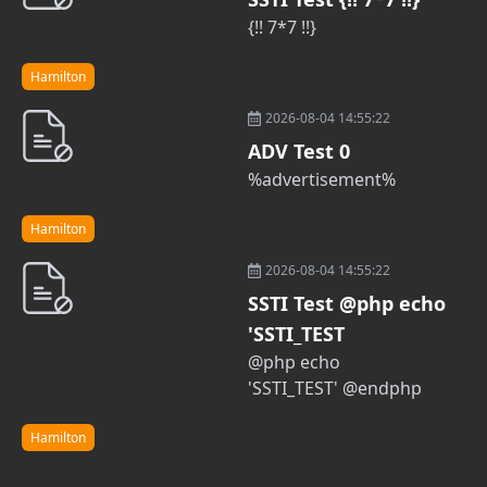
{!! 7*7 !!}
Hamilton
2026-08-04 14:55:22
ADV Test 0
%advertisement%
Hamilton
2026-08-04 14:55:22
SSTI Test @php echo
'SSTI_TEST
@php echo
'SSTI_TEST' @endphp
Hamilton